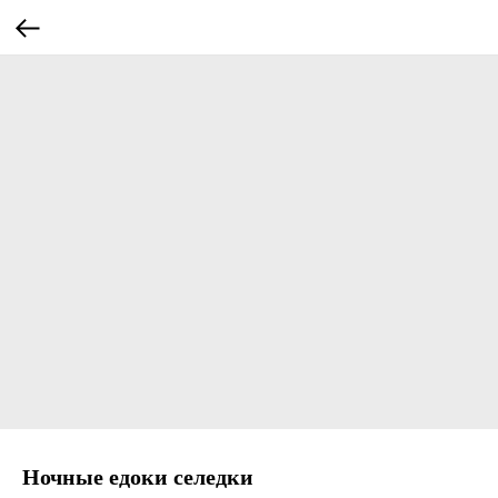
Ночные едоки селедки