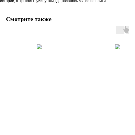
истории, открывая глубину там, где, казалось бы, её не найти.
Смотрите также